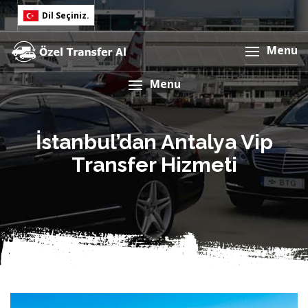
Dil Seçiniz.
English
Menu
Türkçe
Menu
İstanbul’dan Antalya Vip
Transfer Hizmeti