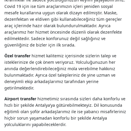
Covid 19 için ise tüm araçlarımızın içleri yeniden sosyal
mesafe kurallarına uygun olarak dizayn edilmiştir. Maske,
dezenfektan ve eldiven gibi kullanabileceğiniz tüm gereçler
araç içlerinde hazır olarak bulundurulmaktadır. Ayrıca
araçlarımız her hizmet öncesinde düzenli olarak dezenfekte
edilmektedir. Sadece konforunuz değil sağlığınız ve
güvenliğiniz de bizler için ilk sırada.
Özel transfer
hizmet kalitemiz içerisinde sizlerin talep ve
isteklerinize de çok önem veriyoruz. Yolculuğunuzun her
anında değerlendirebileceğiniz mola verebilme hakkınız
bulunmaktadır. Ayrıca özel talepleriniz de yine uzman ve
deneyimli ekip arkadaşlarımız tarafından yerine
getirilmektedir.
Airport transfer
hizmetimiz sırasında sizleri daha konforlu ve
hızlı bir şekilde Antalya’ya götürebilmekteyiz. Dil konusunda
eğitimli olan şoför arkadaşlarımız ile ise yabancı misafirleriniz
hiçbir sorun yaşamadan konforlu bir şekilde Antalya
yolculuklarını yapabileceklerdir.