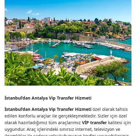
İstanbul’dan Antalya Vip Transfer Hizmeti
İstanbul’dan Antalya Vip Transfer Hizmeti
özel olarak tahsis
edilen konforlu araçlar ile gerçekleşmektedir. Sizler için özel
olarak hazırladığımız tüm araçlarımız
VİP transfer
kalitesi için
uygundur. Araç içlerindeki sınırsız internet, televizyon ve
ikramlıklar ile sadece yolculuğunuzun keyfini yaşayabilirsiniz.