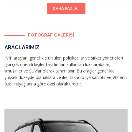
DAHA FAZLA..
FOTOĞRAF GALERİSİ
ARAÇLARIMIZ
"VIP araçlar" genellikle ünlüler, politikacılar ve şirket yöneticileri
gibi çok önemli kişiler tarafından kullanılan lüks arabalar,
limuzinler ve SUVlar olarak tanımlanır. Bu araçlar genellikle
yüksek düzeyde olanaklara ve ileri teknolojiye sahiptir ve VIPlerin
özel ihtiyaçlarına göre özel olarak üretilir.