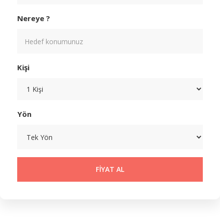
Nereye ?
Kişi
Yön
Search