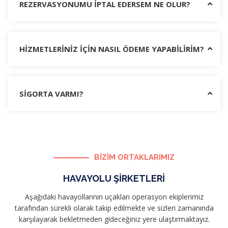
REZERVASYONUMU İPTAL EDERSEM NE OLUR?
HİZMETLERİNİZ İÇİN NASIL ÖDEME YAPABİLİRİM?
SİGORTA VARMI?
BİZİM ORTAKLARIMIZ
HAVAYOLU ŞİRKETLERİ
Aşağıdaki havayollarının uçakları operasyon ekiplerimiz
tarafından sürekli olarak takip edilmekte ve sizleri zamanında
karşılayarak bekletmeden gideceğiniz yere ulaştırmaktayız.