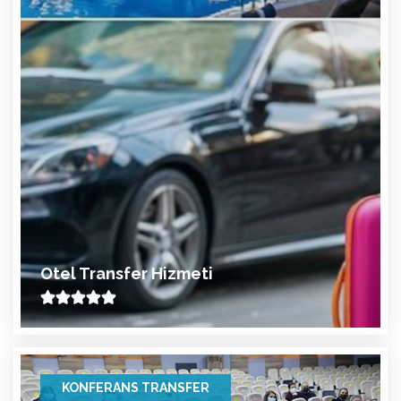
Otel Transfer Hizmeti
KONFERANS TRANSFER