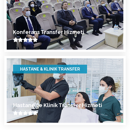
Konferans Transfer Hizmeti
HASTANE & KLINIK TRANSFER
Hastane ve Klinik Transfer Hizmeti